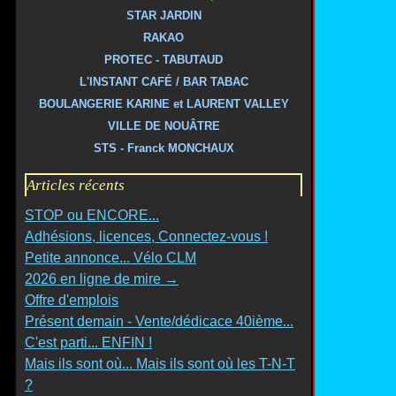
STAR JARDIN
RAKAO
PROTEC - TABUTAUD
L'INSTANT CAFÉ / BAR TABAC
BOULANGERIE KARINE et LAURENT VALLEY
VILLE DE NOUÂTRE
STS - Franck MONCHAUX
Articles récents
STOP ou ENCORE...
Adhésions, licences, Connectez-vous !
Petite annonce... Vélo CLM
2026 en ligne de mire →
Offre d'emplois
Présent demain - Vente/dédicace 40ième...
C'est parti... ENFIN !
Mais ils sont où... Mais ils sont où les T-N-T
?