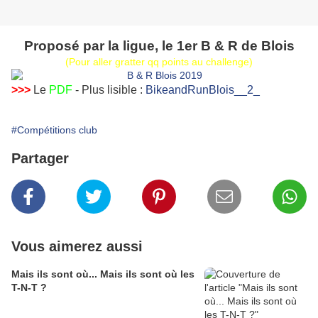
Proposé par la ligue, le 1er B & R de Blois
(Pour aller gratter qq points au challenge)
>>>
Le
PDF
- Plus lisible :
BikeandRunBlois__2_
#Compétitions club
Partager
Vous aimerez aussi
Mais ils sont où... Mais ils sont où les
T-N-T ?