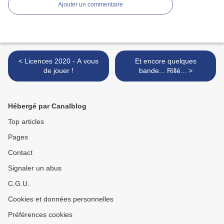
Ajouter un commentaire
< Licences 2020 - A vous
Et encore quelques
de jouer !
bande... Rillé... >
Hébergé par Canalblog
Top articles
Pages
Contact
Signaler un abus
C.G.U.
Cookies et données personnelles
Préférences cookies