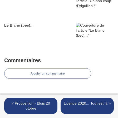
Le Blanc (bec)...
Commentaires
Ajouter un commentaire
< Proposition - Blois 20
Licence 2020... Tout est là >
otobre