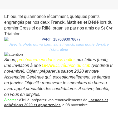
Eh oui, tel qu'annoncé récemment, quelques points
engrangés par nos deux
Franck, Mathieu et Dédé
lors du
premier Cross tri de Rillé, organisé par nos amis de St Cyr
Triathlon.
Avec la photo qui va bien, sans Franck, sans doute derrière
l'obturateur
Sinon,
prochainement dans vos boîtes
aux lettres (mail),
une invitation à une
GRANDE réunion du club
(vendredi 8
novembre). Objet : préparer la saison 2020 et notre
Assemblée Générale qui, exceptionnellement, se tiendra
en janvier. Objectif : renouveler les membres du bureau
avec appel préalable des candidatures. A suivre, bientôt,
on vous en dit plus.
A noter
: d'ici là, préparez vos renouvellements de
licences et
adhésions 2020 et apportez-les
le 08 novembre.