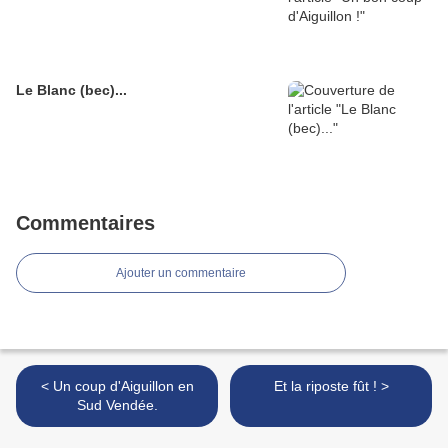
Le Blanc (bec)...
Commentaires
Ajouter un commentaire
< Un coup d'Aiguillon en
Et la riposte fût ! >
Sud Vendée.