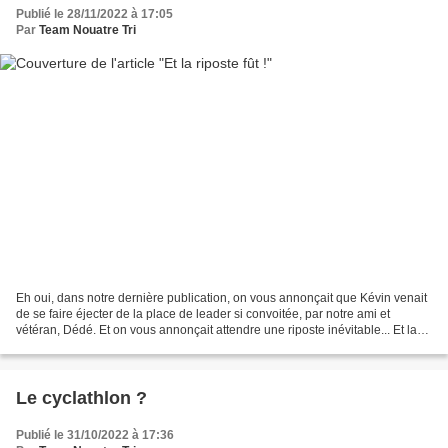
Publié le 28/11/2022 à 17:05
Par
Team Nouatre Tri
Eh oui, dans notre dernière publication, on vous annonçait que Kévin venait
de se faire éjecter de la place de leader si convoitée, par notre ami et
vétéran, Dédé. Et on vous annonçait attendre une riposte inévitable... Et la
riposte fût, elle eut bien...
Le cyclathlon ?
Publié le 31/10/2022 à 17:36