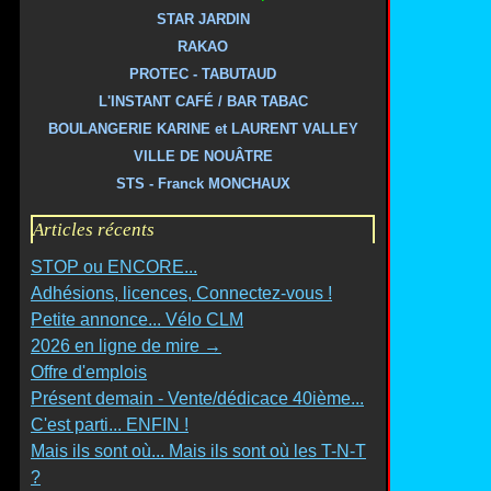
STAR JARDIN
RAKAO
PROTEC - TABUTAUD
L'INSTANT CAFÉ / BAR TABAC
BOULANGERIE KARINE et LAURENT VALLEY
VILLE DE NOUÂTRE
STS - Franck MONCHAUX
Articles récents
STOP ou ENCORE...
Adhésions, licences, Connectez-vous !
Petite annonce... Vélo CLM
2026 en ligne de mire →
Offre d'emplois
Présent demain - Vente/dédicace 40ième...
C'est parti... ENFIN !
Mais ils sont où... Mais ils sont où les T-N-T
?