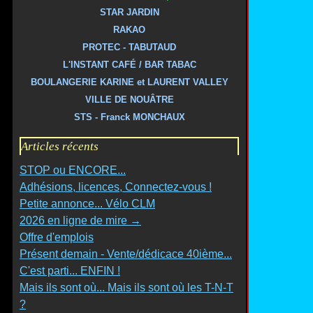
STAR JARDIN
RAKAO
PROTEC - TABUTAUD
L'INSTANT CAFÉ / BAR TABAC
BOULANGERIE KARINE et LAURENT VALLEY
VILLE DE NOUÂTRE
STS - Franck MONCHAUX
Articles récents
STOP ou ENCORE...
Adhésions, licences, Connectez-vous !
Petite annonce... Vélo CLM
2026 en ligne de mire →
Offre d'emplois
Présent demain - Vente/dédicace 40ième...
C'est parti... ENFIN !
Mais ils sont où... Mais ils sont où les T-N-T
?