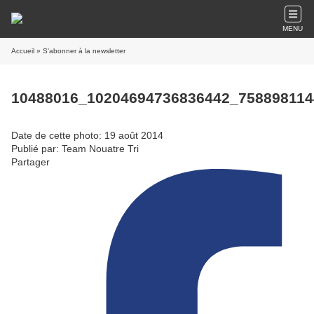
MENU
Accueil
» S'abonner à la newsletter
10488016_10204694736836442_758898114
Date de cette photo: 19 août 2014
Publié par: Team Nouatre Tri
Partager