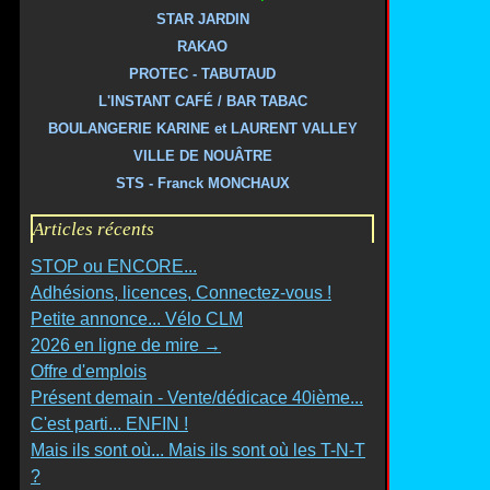
STAR JARDIN
RAKAO
PROTEC - TABUTAUD
L'INSTANT CAFÉ / BAR TABAC
BOULANGERIE KARINE et LAURENT VALLEY
VILLE DE NOUÂTRE
STS - Franck MONCHAUX
Articles récents
STOP ou ENCORE...
Adhésions, licences, Connectez-vous !
Petite annonce... Vélo CLM
2026 en ligne de mire →
Offre d'emplois
Présent demain - Vente/dédicace 40ième...
C'est parti... ENFIN !
Mais ils sont où... Mais ils sont où les T-N-T
?