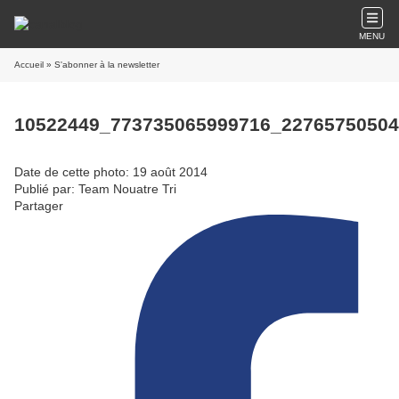
MENU
Accueil
» S'abonner à la newsletter
10522449_773735065999716_2276575050
Date de cette photo: 19 août 2014
Publié par: Team Nouatre Tri
Partager