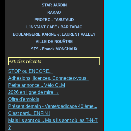
STAR JARDIN
RAKAO
PROTEC - TABUTAUD
L'INSTANT CAFÉ / BAR TABAC
BOULANGERIE KARINE et LAURENT VALLEY
VILLE DE NOUÂTRE
STS - Franck MONCHAUX
Articles récents
STOP ou ENCORE...
Adhésions, licences, Connectez-vous !
Petite annonce... Vélo CLM
2026 en ligne de mire →
Offre d'emplois
Présent demain - Vente/dédicace 40ième...
C'est parti... ENFIN !
Mais ils sont où... Mais ils sont où les T-N-T
?