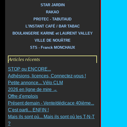
STAR JARDIN
RAKAO
PROTEC - TABUTAUD
L'INSTANT CAFÉ / BAR TABAC
BOULANGERIE KARINE et LAURENT VALLEY
VILLE DE NOUÂTRE
STS - Franck MONCHAUX
Articles récents
STOP ou ENCORE...
Adhésions, licences, Connectez-vous !
Petite annonce... Vélo CLM
2026 en ligne de mire →
Offre d'emplois
Présent demain - Vente/dédicace 40ième...
C'est parti... ENFIN !
Mais ils sont où... Mais ils sont où les T-N-T
?